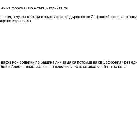
ен на форума, ако е така, изтрийте го.
род; в музея в Котел в родословното дърво на св Софроний, изписано преди
 още не израснало
на някои мои роднини по бащина линия да са потомци на св Софрония чрез еди
бей и Алеко паша(а защо не наследници, като се знае съдбата на рода