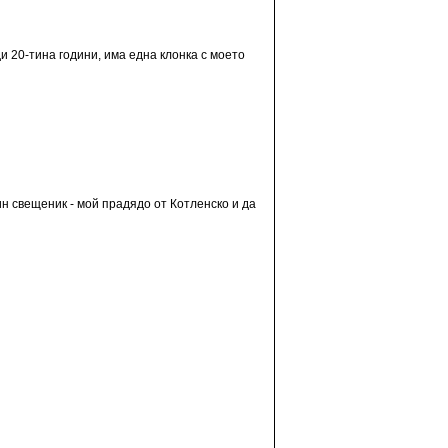
 20-тина години, има една клонка с моето
н свещеник - мой прадядо от Котленско и да