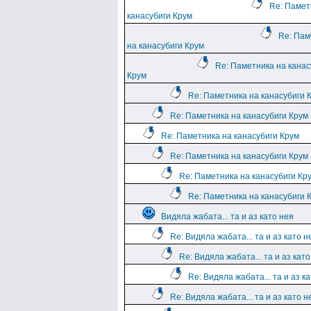
Re: Памет
канасубиги Крум
Re: Пам
на канасубиги Крум
Re: Паметника на канас
Крум
Re: Паметника на канасубиги 
Re: Паметника на канасубиги Крум
Re: Паметника на канасубиги Крум
Re: Паметника на канасубиги Крум
Re: Паметника на канасубиги Кр
Re: Паметника на канасубиги 
Видяла жабата... та и аз като нея
Re: Видяла жабата... та и аз като н
Re: Видяла жабата... та и аз като
Re: Видяла жабата... та и аз к
Re: Видяла жабата... та и аз като н