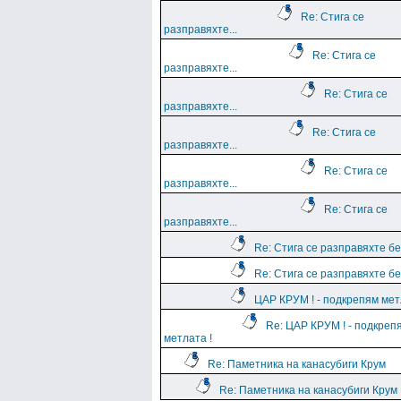
Re: Стига се
разправяхте...
Re: Стига се
разправяхте...
Re: Стига се
разправяхте...
Re: Стига се
разправяхте...
Re: Стига се
разправяхте...
Re: Стига се
разправяхте...
Re: Стига се разправяхте бе
Re: Стига се разправяхте бе
ЦАР КРУМ ! - подкрепям мет
Re: ЦАР КРУМ ! - подкреп
метлата !
Re: Паметника на канасубиги Крум
Re: Паметника на канасубиги Крум