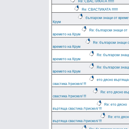
Re: СВАСТИКАТА !!!!!!!
Re: СВАСТИКАТА !!!!!!!
български знаци от време
Крум
Re: български знаци от
времето на Крум
Re: български знаци 
времето на Крум
Re: български знац
времето на Крум
Re: български знац
времето на Крум
ето дясно въртяща
свастика /трискел/ !!!
Re: ето дясно в
свастика /трискел/ !!!
Re: ето дясно
въртяща свастика /трискел/ !!!
Re: ето дясн
въртяща свастика /трискел/ !!!