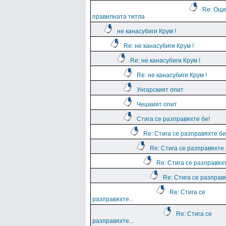
Re: Още
правилната титла
не канасубиги Крум !
Re: не канасубиги Крум !
Re: не канасубиги Крум !
Re: не канасубиги Крум !
Унгарският опит
Чешкият опит
Стига се разправяхте бе!
Re: Стига се разправяхте бе
Re: Стига се разправяхте..
Re: Стига се разправяхт
Re: Стига се разправя
Re: Стига се
разправяхте...
Re: Стига се
разправяхте...