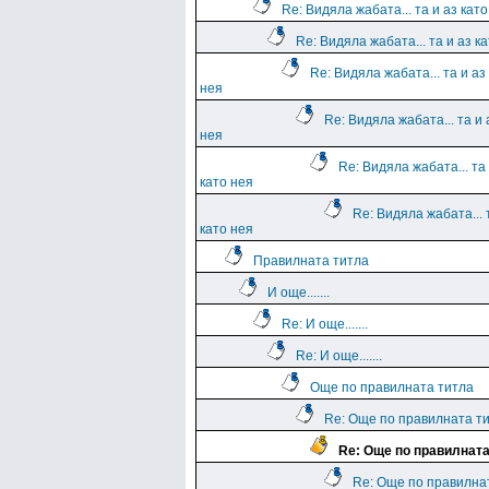
Re: Видяла жабата... та и аз като
Re: Видяла жабата... та и аз к
Re: Видяла жабата... та и аз
нея
Re: Видяла жабата... та и 
нея
Re: Видяла жабата... та 
като нея
Re: Видяла жабата... 
като нея
Правилната титла
И още.......
Re: И още.......
Re: И още.......
Още по правилната титла
Re: Още по правилната т
Re: Още по правилната
Re: Още по правилна