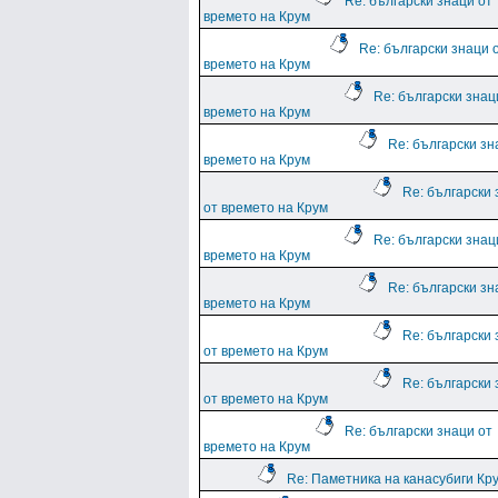
Re: български знаци от
времето на Крум
Re: български знаци 
времето на Крум
Re: български знац
времето на Крум
Re: български зн
времето на Крум
Re: български
от времето на Крум
Re: български знац
времето на Крум
Re: български зн
времето на Крум
Re: български
от времето на Крум
Re: български
от времето на Крум
Re: български знаци от
времето на Крум
Re: Паметника на канасубиги Кр