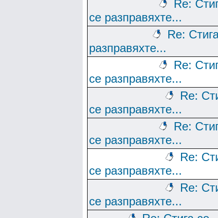
Re: Сти
се разправяхте...
Re: Стига
разправяхте...
Re: Сти
се разправяхте...
Re: Ст
се разправяхте...
Re: Сти
се разправяхте...
Re: Ст
се разправяхте...
Re: Ст
се разправяхте...