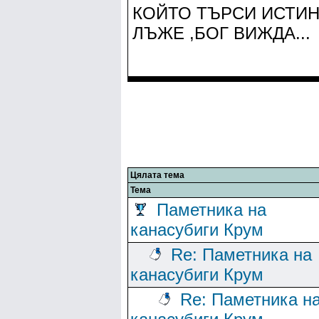
КОЙТО ТЪРСИ ИСТИН
ЛЪЖЕ ,БОГ ВИЖДА...
Цялата тема
Тема
Паметника на
канасубиги Крум
Re: Паметника на
канасубиги Крум
Re: Паметника н