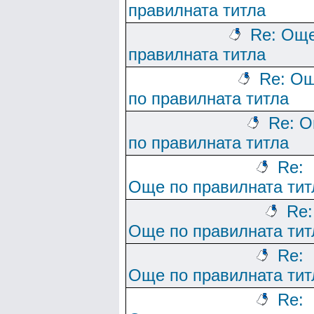
правилната титла
Re: Още
правилната титла
Re: О
по правилната титла
Re: 
по правилната титла
Re:
Още по правилната тит
Re:
Още по правилната тит
Re:
Още по правилната тит
Re: