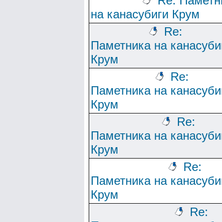
Re: Паметн
на канасубиги Крум
Re:
Паметника на канасуби
Крум
Re:
Паметника на канасуби
Крум
Re:
Паметника на канасуби
Крум
Re:
Паметника на канасуби
Крум
Re: