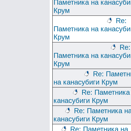
Паметника на канасуби
Крум
Re:
Паметника на канасуби
Крум
Re:
Паметника на канасуби
Крум
Re: Паметн
на канасубиги Крум
Re: Паметника
канасубиги Крум
Re: Паметника н
канасубиги Крум
Re: Паметника на