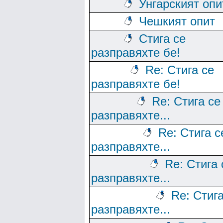
Унгарският опи
Чешкият опит
Стига се
разправяхте бе!
Re: Стига се
разправяхте бе!
Re: Стига се
разправяхте...
Re: Стига с
разправяхте...
Re: Стига 
разправяхте...
Re: Стига
разправяхте...