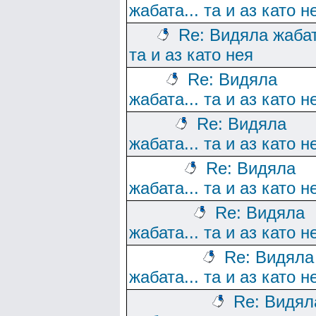
жабата... та и аз като н
Re: Видяла жабат
та и аз като нея
Re: Видяла
жабата... та и аз като н
Re: Видяла
жабата... та и аз като н
Re: Видяла
жабата... та и аз като н
Re: Видяла
жабата... та и аз като н
Re: Видяла
жабата... та и аз като н
Re: Видял