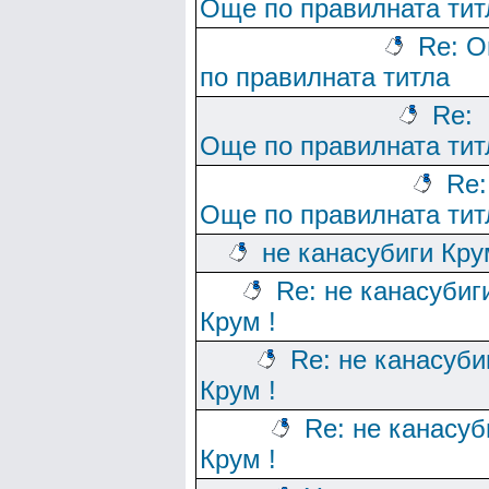
Още по правилната тит
Re: 
по правилната титла
Re:
Още по правилната тит
Re:
Още по правилната тит
не канасубиги Кру
Re: не канасубиг
Крум !
Re: не канасуби
Крум !
Re: не канасуб
Крум !