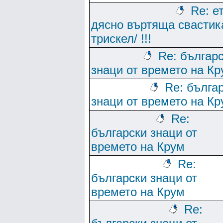
Re: е
дясно въртяща свастика
трискел/ !!!
Re: българ
знаци от времето на Кр
Re: бълга
знаци от времето на Кр
Re:
български знаци от
времето на Крум
Re:
български знаци от
времето на Крум
Re: