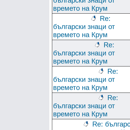
български знаци от
времето на Крум
Re:
български знаци от
времето на Крум
Re:
български знаци от
времето на Крум
Re:
български знаци от
времето на Крум
Re:
български знаци от
времето на Крум
Re: българ