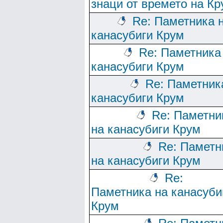
знаци от времето на Кр
Re: Паметника 
канасубиги Крум
Re: Паметника
канасубиги Крум
Re: Паметник
канасубиги Крум
Re: Паметни
на канасубиги Крум
Re: Паметн
на канасубиги Крум
Re:
Паметника на канасуби
Крум