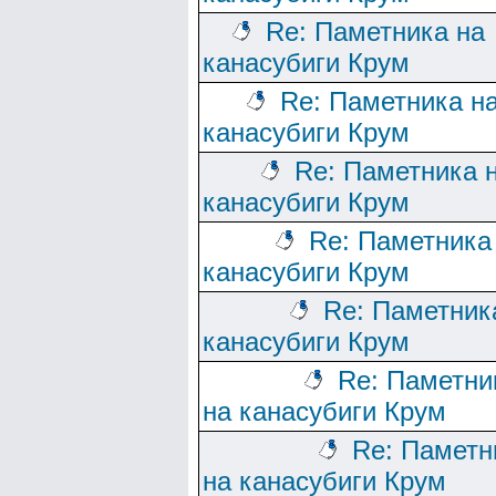
Re: Паметника на
канасубиги Крум
Re: Паметника н
канасубиги Крум
Re: Паметника 
канасубиги Крум
Re: Паметника
канасубиги Крум
Re: Паметник
канасубиги Крум
Re: Паметни
на канасубиги Крум
Re: Паметн
на канасубиги Крум