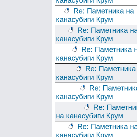
канасубиги Крум
Re: Паметника на
канасубиги Крум
Re: Паметника н
канасубиги Крум
Re: Паметника 
канасубиги Крум
Re: Паметника
канасубиги Крум
Re: Паметник
канасубиги Крум
Re: Паметни
на канасубиги Крум
Re: Паметника н
канасубиги Крум