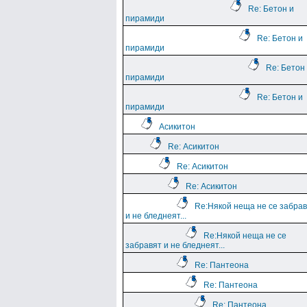
Re: Бетон и
пирамиди
Re: Бетон и
пирамиди
Re: Бетон
пирамиди
Re: Бетон и
пирамиди
Асикитон
Re: Асикитон
Re: Асикитон
Re: Асикитон
Re:Някой неща не се забра
и не бледнеят...
Re:Някой неща не се
забравят и не бледнеят...
Re: Пантеона
Re: Пантеона
Re: Пантеона