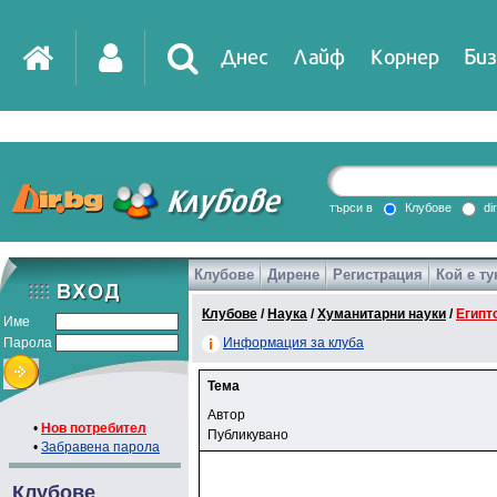
Днес
Лайф
Корнер
Биз
търси в
Клубове
di
Клубове
Дирене
Регистрация
Кой е ту
Клубове
/
Наука
/
Хуманитарни науки
/
Египт
Име
Парола
Информация за клуба
Тема
Автор
•
Нов потребител
Публикувано
•
Забравена парола
Клубове