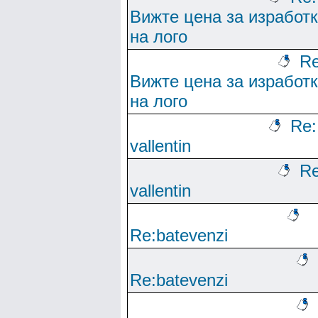
Вижте цена за изработ
на лого
Re
Вижте цена за изработ
на лого
Re:
vallentin
Re
vallentin
Re:batevenzi
Re:batevenzi