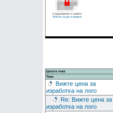
Съдържаниет е скрито
Влезте за да го видите
Цялата тема
Тема
Вижте цена за
изработка на лого
Re: Вижте цена за
изработка на лого