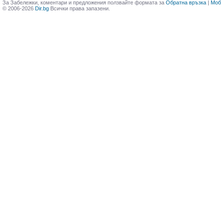
За Забележки, коментари и предложения ползвайте формата за
Обратна връзка
|
Моб
© 2006-2026
Dir.bg
Всички права запазени.