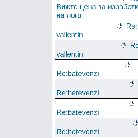
Вижте цена за изработ
на лого
Re:
vallentin
Re
vallentin
Re:batevenzi
Re:batevenzi
Re:batevenzi
Re:batevenzi