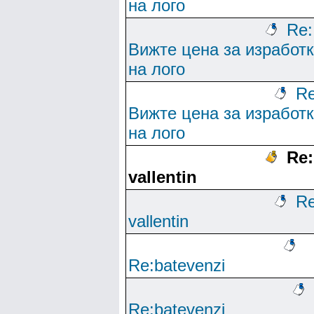
на лого
Re:
Вижте цена за изработ
на лого
Re
Вижте цена за изработ
на лого
Re:
vallentin
Re
vallentin
Re:batevenzi
Re:batevenzi