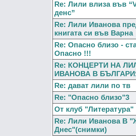
Re: Лили влиза във “
денс”
Re: Лили Иванова пр
книгата си във Варна
Re: Опасно близо - ст
Опасно !!!
Re: КОНЦЕРТИ НА ЛИ
ИВАНОВА В БЪЛГАРИ
Re: дават лили по тв
Re: "Опасно близо"3
От клуб "Литература"
Re: Лили Иванова В "
Днес"(снимки)