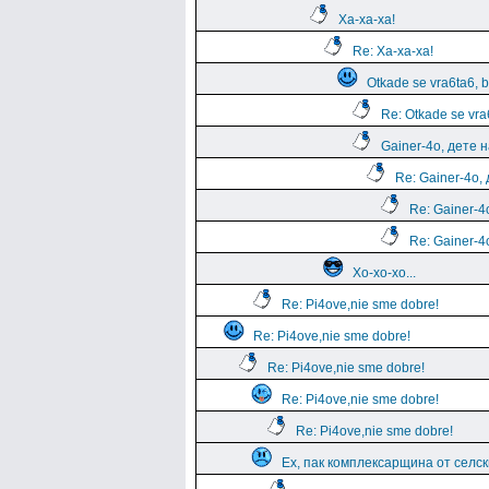
Ха-ха-ха!
Re: Ха-ха-ха!
Otkade se vra6ta6, b
Re: Otkade se vra6
Gainer-4o, дете н
Re: Gainer-4o,
Re: Gainer-4
Re: Gainer-4
Хо-хо-хо...
Re: Pi4ove,nie sme dobre!
Re: Pi4ove,nie sme dobre!
Re: Pi4ove,nie sme dobre!
Re: Pi4ove,nie sme dobre!
Re: Pi4ove,nie sme dobre!
Ех, пак комплексарщина от селск