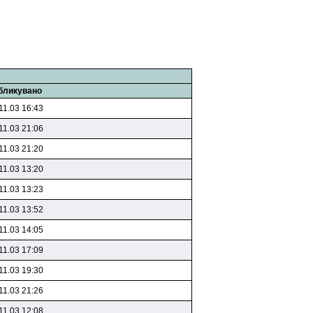
бликувано
11.03 16:43
11.03 21:06
11.03 21:20
11.03 13:20
11.03 13:23
11.03 13:52
11.03 14:05
11.03 17:09
11.03 19:30
11.03 21:26
11.03 12:08