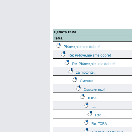
Цялата тема
Тема
Pi4ove,nie sme dobre!
Re: Pi4ove,nie sme dobre!
Re: Pi4ove,nie sme dobre!
za motorite...
Смешки....
Смешки яко!
ТОВА...
.....
Re: .....
Re: ТОВА...