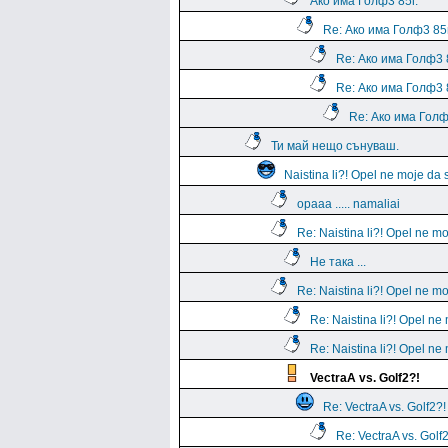
Ако има Голф3 85г.
Re: Ако има Голф3 85г
Re: Ако има Голф3 
Re: Ако има Голф3 
Re: Ако има Голф
Ти май нещо сънуваш.
Naistina li?! Opel ne moje da
opaaa ..... namaliai
Re: Naistina li?! Opel ne m
Не така ...
Re: Naistina li?! Opel ne m
Re: Naistina li?! Opel n
Re: Naistina li?! Opel n
VectraA vs. Golf2?!
Re: VectraA vs. Golf2?!
Re: VectraA vs. Golf