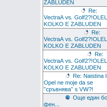
ZABLUDEN
Re:
VectraA vs. Golf2?!OLE
KOLKO E ZABLUDEN
Re:
VectraA vs. Golf2?!OLE
KOLKO E ZABLUDEN
Re:
VectraA vs. Golf2?!OLE
KOLKO E ZABLUDEN
Re: Naistina l
Opel ne moje da se
"сръвнява" s VW?!
Още един б
фен...