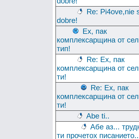
dobre!
Re: Pi4ove,nie
dobre!
Ех, пак
комплексарщина от сел
тип!
Re: Ех, пак
комплексарщина от сел
ти!
Re: Ех, пак
комплексарщина от сел
ти!
Abe ti..
Aбе аз... труд
ти прочетох писанието..