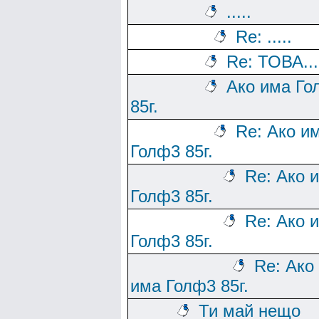
.....
Re: .....
Re: ТОВА...
Ако има Го
85г.
Re: Ако и
Голф3 85г.
Re: Ако 
Голф3 85г.
Re: Ако 
Голф3 85г.
Re: Ако
има Голф3 85г.
Ти май нещо