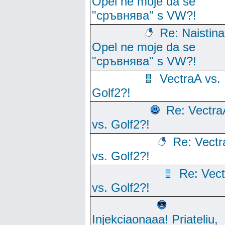
Opel ne moje da se
"сръвнява" s VW?!
Re: Naistina 
Opel ne moje da se
"сръвнява" s VW?!
VectraA vs.
Golf2?!
Re: Vectra
vs. Golf2?!
Re: Vectr
vs. Golf2?!
Re: Vec
vs. Golf2?!
Injekciaonaaa! Priateliu,