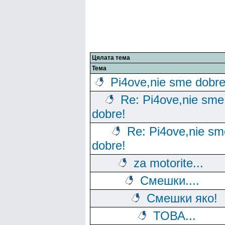
Цялата тема
Тема
Pi4ove,nie sme dobre
Re: Pi4ove,nie sme
dobre!
Re: Pi4ove,nie sm
dobre!
za motorite...
Смешки....
Смешки яко!
ТОВА...