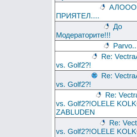
АЛОО
ПРИЯТЕЛ....
До
Модераторите!!!
Parvo..
Re: Vectra
vs. Golf2?!
Re: Vectra
vs. Golf2?!
Re: Vectr
vs. Golf2?!OLELE KOL
ZABLUDEN
Re: Vec
vs. Golf2?!OLELE KOL