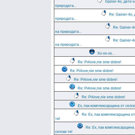
Gainer-4o, дете 
природата...
Re: Gainer-4o,
природата...
Re: Gainer-4
на природата...
Re: Gainer-4
на природата...
Хо-хо-хо...
Re: Pi4ove,nie sme dobre!
Re: Pi4ove,nie sme dobre!
Re: Pi4ove,nie sme dobre!
Re: Pi4ove,nie sme dobre!
Re: Pi4ove,nie sme dobre!
Ех, пак комплексарщина от селск
Re: Ех, пак комплексарщина от
ти!
Re: Ех, пак комплексарщина
селски ти!