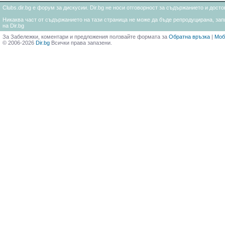
Clubs.dir.bg е форум за дискусии. Dir.bg не носи отговорност за съдържанието и дос
Никаква част от съдържанието на тази страница не може да бъде репродуцирана, запи
на Dir.bg
За Забележки, коментари и предложения ползвайте формата за
Обратна връзка
|
Моб
© 2006-2026
Dir.bg
Всички права запазени.