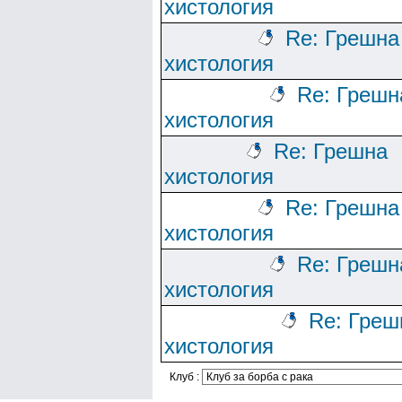
хистология
Re: Грешна
хистология
Re: Грешн
хистология
Re: Грешна
хистология
Re: Грешна
хистология
Re: Грешн
хистология
Re: Греш
хистология
Клуб :