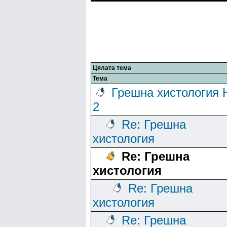
Цялата тема
Тема
Грешна хистология
2
Re: Грешна
хистология
Re: Грешна
хистология
Re: Грешна
хистология
Re: Грешна