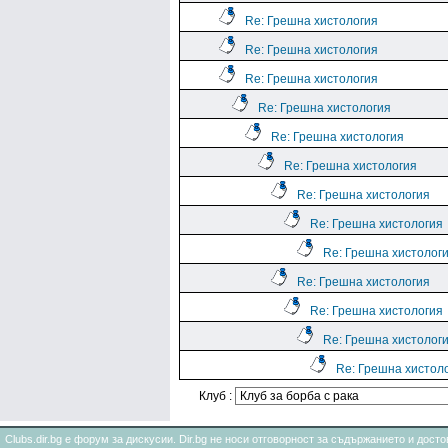
Re: Грешна хистология
Re: Грешна хистология
Re: Грешна хистология
Re: Грешна хистология
Re: Грешна хистология
Re: Грешна хистология
Re: Грешна хистология
Re: Грешна хистология
Re: Грешна хистолог
Re: Грешна хистология
Re: Грешна хистология
Re: Грешна хистолог
Re: Грешна хистол
Клуб :
Clubs.dir.bg е форум за дискусии. Dir.bg не носи отговорност за съдържанието и дос