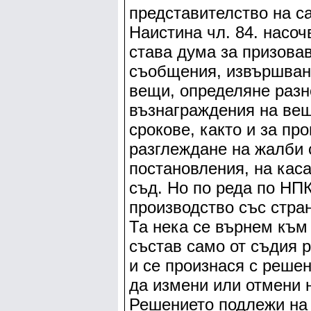
представителство на са
Наистина чл. 84. насоч
става дума за призова
съобщения, извършване
вещи, определяне разн
възнаграждения на вещ
срокове, както и за пр
разглеждане на жалби 
постановления, на кас
съд. Но по реда по НП
производство със стран
Та нека се върнем към
състав само от съдия 
и се произнася с решен
да измени или отмени 
Решението подлежи на