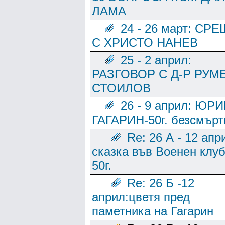
ЛАМА
24 - 26 март: СР
С ХРИСТО НАНЕВ
25 - 2 април:
РАЗГОВОР С Д-Р РУМ
СТОИЛОВ
26 - 9 април: ЮР
ГАГАРИН-50г. безсмърт
Re: 26 А - 12 апр
сказка във Военен клуб
50г.
Re: 26 Б -12
април:цветя пред
паметника на Гагарин