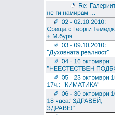
Re: Галерии
не ги намирам ...
02 - 02.10.2010:
Среща с Георги Гемед
+ М.буря
03 - 09.10.2010:
"Духовната реалност"
04 - 16 октомври:
"НЕЕСТЕСТВЕН ПОДБ
05 - 23 октомври 1
17ч.: "КИМАТИКА"
06 - 30 октомври 1
18 часа:"ЗДРАВЕЙ,
ЗДРАВЕ!"