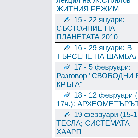
лекция на Ж.Стоилов -
ЖИТНИЯ РЕЖИМ
15 - 22 януари:
СЪСТОЯНИЕ НА
ПЛАНЕТАТА 2010
16 - 29 януари: В
ТЪРСЕНЕ НА ШАМБА
17 - 5 февруари:
Разговор "СВОБОДНИ 
КРЪГА"
18 - 12 февруари (
17ч.): АРХЕОМЕТЪРЪ
19 февруари (15-1
ТЕСЛА; СИСТЕМАТА
ХААРП