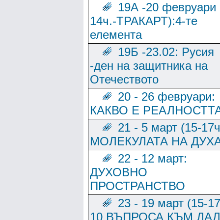
19А -20 февруари 
14ч.-ТРАКАРТ):4-те
елемента
19Б -23.02: Русия
-ден на защитника на
Отечеството
20 - 26 февруари:
КАКВО Е РЕАЛНОСТТ
21 - 5 март (15-17ч
МОЛЕКУЛАТА НА ДУХ
22 - 12 март:
ДУХОВНО
ПРОСТРАНСТВО
23 - 19 март (15-17
10 ВЪПРОСА КЪМ ДА