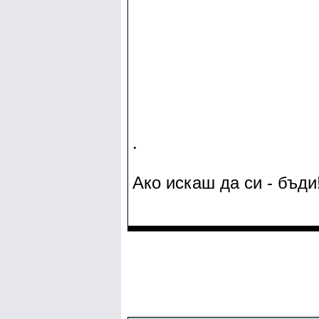
.
Ако искаш да си - бъди