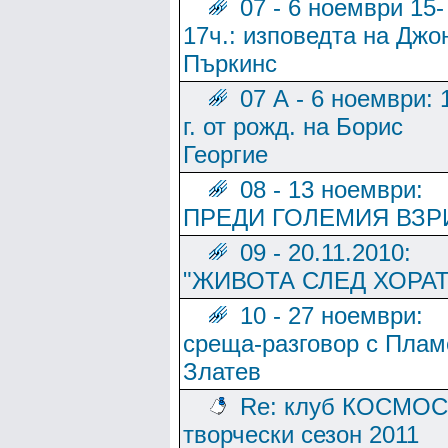
07 - 6 ноември 15-
17ч.: изповедта на Джо
Пъркинс
07 А - 6 ноември: 
г. от рожд. на Борис
Георгие
08 - 13 ноември:
ПРЕДИ ГОЛЕМИЯ ВЗР
09 - 20.11.2010:
"ЖИВОТА СЛЕД ХОРАТ
10 - 27 ноември:
среща-разговор с Плам
Златев
Re: клуб КОСМОС
творчески сезон 2011