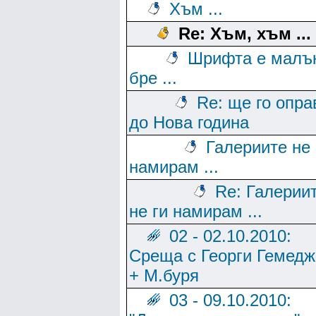
Хъм ...
Re: Хъм, хъм ...
Шрифта е малък
бре ...
Re: ще го опр
до Нова година
Галериите не 
намирам ...
Re: Галерии
не ги намирам ...
02 - 02.10.2010:
Среща с Георги Гемед
+ М.буря
03 - 09.10.2010: