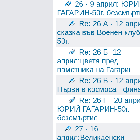
26 - 9 април: ЮР
ГАГАРИН-50г. безсмърт
Re: 26 А - 12 апр
сказка във Военен клуб
50г.
Re: 26 Б -12
април:цветя пред
паметника на Гагарин
Re: 26 В - 12 апр
Първи в космоса - фин
Re: 26 Г - 20 апр
ЮРИЙ ГАГАРИН-50г.
безсмъртие
27 - 16
април:Великденски