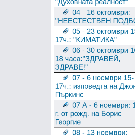
"Духовната реалност"
04 - 16 октомври:
"НЕЕСТЕСТВЕН ПОДБ
05 - 23 октомври 1
17ч.: "КИМАТИКА"
06 - 30 октомври 1
18 часа:"ЗДРАВЕЙ,
ЗДРАВЕ!"
07 - 6 ноември 15-
17ч.: изповедта на Джо
Пъркинс
07 А - 6 ноември: 
г. от рожд. на Борис
Георгие
08 - 13 ноември: