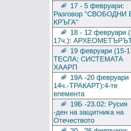
17 - 5 февруари:
Разговор "СВОБОДНИ 
КРЪГА"
18 - 12 февруари (
17ч.): АРХЕОМЕТЪРЪ
19 февруари (15-1
ТЕСЛА; СИСТЕМАТА
ХААРП
19А -20 февруари 
14ч.-ТРАКАРТ):4-те
елемента
19Б -23.02: Русия
-ден на защитника на
Отечеството
20 - 26 февруари: