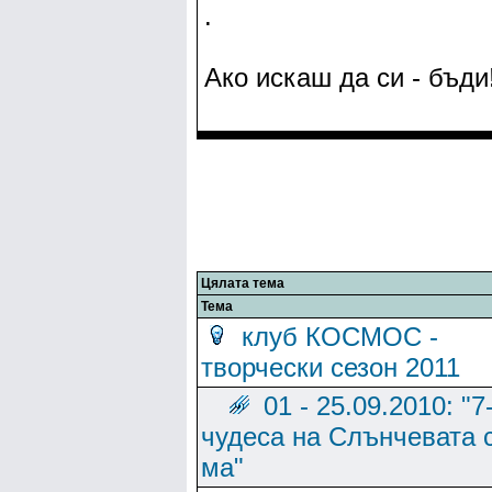
.
Ако искаш да си - бъди
Цялата тема
Тема
клуб КОСМОС -
творчески сезон 2011
01 - 25.09.2010: "7
чудеса на Слънчевата с
ма"