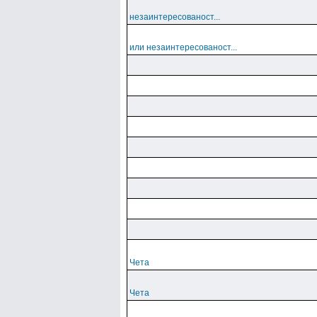
незаинтересованост...
или незаинтересованост...
Чета
Чета