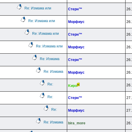
Re: Измама или
Cтepн™
26.
Re: Измама или
Mopфиyc
26.
Re: Измама или
Cтepн™
26.
Re: Измама или
Mopфиyc
26.
Re: Измама
Cтepн™
26.
Re: Измама
Mopфиyc
26.
Re:
26.
Kиpo
Re:
Cтepн™
27.
Re:
Mopфиyc
27.
Re: Измама
bira_more
26.