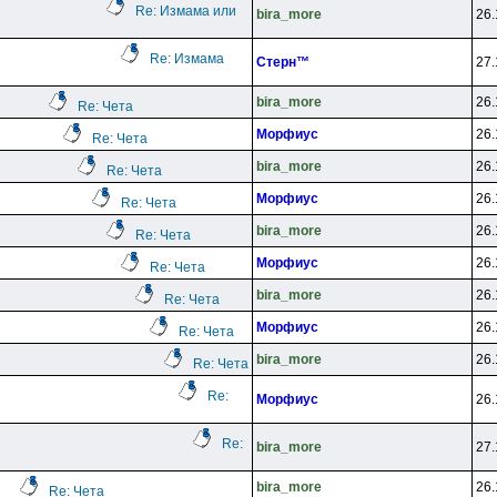
Re: Измама или
bira_more
26.
Re: Измама
Cтepн™
27.
bira_more
26.
Re: Чета
Mopфиyc
26.
Re: Чета
bira_more
26.
Re: Чета
Mopфиyc
26.
Re: Чета
bira_more
26.
Re: Чета
Mopфиyc
26.
Re: Чета
bira_more
26.
Re: Чета
Mopфиyc
26.
Re: Чета
bira_more
26.
Re: Чета
Re:
Mopфиyc
26.
Re:
bira_more
27.
bira_more
26.
Re: Чета