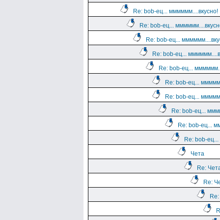
Re: bob-ец... мммммм....вкусно!
Re: bob-ец... мммммм....вкусн
Re: bob-ец... мммммм....вку
Re: bob-ец... мммммм....
Re: bob-ец... мммммм..
Re: bob-ец... мммммм
Re: bob-ец... мммммм
Re: bob-ец... ммм
Re: bob-ец... м
Re: bob-ец...
Чета
Re: Чет
Re: Ч
Re:
R