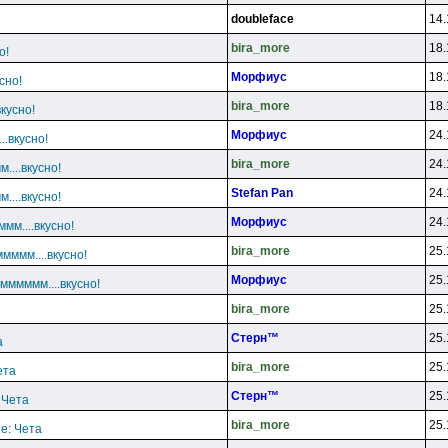
doubleface
14.
bira_more
18.
о!
Mopфиyc
18.
сно!
bira_more
18.
вкусно!
Mopфиyc
24.
..вкусно!
bira_more
24.
....вкусно!
Stefan Pan
24.
....вкусно!
Mopфиyc
24.
ммм....вкусно!
bira_more
25.
ммммм....вкусно!
Mopфиyc
25.
 мммммм....вкусно!
bira_more
25.
Cтepн™
25.
а
bira_more
25.
ета
Cтepн™
25.
 Чета
bira_more
25.
e: Чета