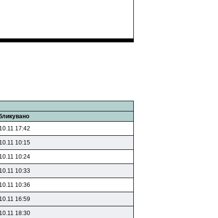
бликувано
10.11 17:42
10.11 10:15
10.11 10:24
10.11 10:33
10.11 10:36
10.11 16:59
10.11 18:30