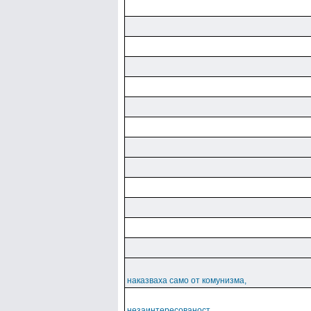
наказваха само от комунизма,
незаинтересованост...