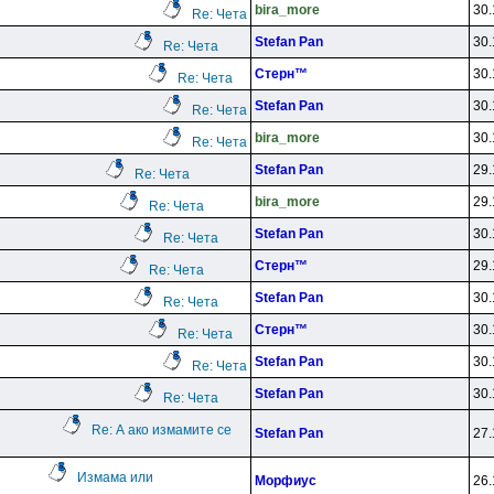
bira_more
30.
Re: Чета
Stefan Pan
30.
Re: Чета
Cтepн™
30.
Re: Чета
Stefan Pan
30.
Re: Чета
bira_more
30.
Re: Чета
Stefan Pan
29.
Re: Чета
bira_more
29.
Re: Чета
Stefan Pan
30.
Re: Чета
Cтepн™
29.
Re: Чета
Stefan Pan
30.
Re: Чета
Cтepн™
30.
Re: Чета
Stefan Pan
30.
Re: Чета
Stefan Pan
30.
Re: Чета
Re: А ако измамите се
Stefan Pan
27.
Измама или
Mopфиyc
26.