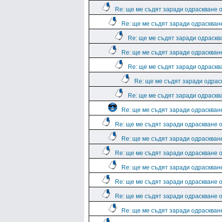
Re: ще ме съдят заради одраскване о
Re: ще ме съдят заради одраскване
Re: ще ме съдят заради одрасква
Re: ще ме съдят заради одраскване
Re: ще ме съдят заради одрасква
Re: ще ме съдят заради одраск
Re: ще ме съдят заради одрасква
Re: ще ме съдят заради одраскване
Re: ще ме съдят заради одраскване о
Re: ще ме съдят заради одраскване
Re: ще ме съдят заради одраскване о
Re: ще ме съдят заради одраскване
Re: ще ме съдят заради одраскване о
Re: ще ме съдят заради одраскване о
Re: ще ме съдят заради одраскване