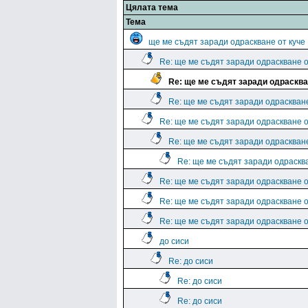
Цялата тема
Тема
ще ме съдят заради одраскване от куче
Re: ще ме съдят заради одраскване о
Re: ще ме съдят заради одрасква
Re: ще ме съдят заради одраскване
Re: ще ме съдят заради одраскване о
Re: ще ме съдят заради одраскване
Re: ще ме съдят заради одрасква
Re: ще ме съдят заради одраскване о
Re: ще ме съдят заради одраскване о
Re: ще ме съдят заради одраскване о
до сиси
Re: до сиси
Re: до сиси
Re: до сиси