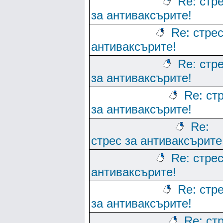
Re: стр
за антиваксърите!
Re: стрес
антиваксърите!
Re: стр
за антиваксърите!
Re: ст
за антиваксърите!
Re:
стрес за антиваксърите
Re: стрес
антиваксърите!
Re: стр
за антиваксърите!
Re: ст