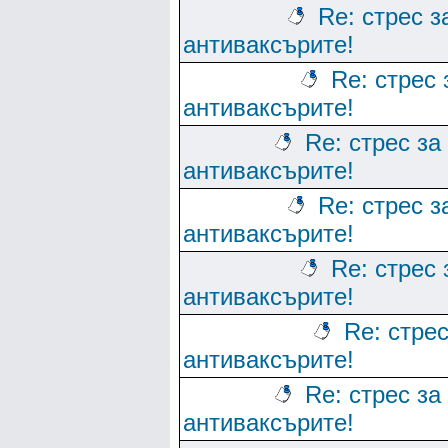
Re: стрес з
антиваксърите!
Re: стрес 
антиваксърите!
Re: стрес за
антиваксърите!
Re: стрес з
антиваксърите!
Re: стрес 
антиваксърите!
Re: стрес
антиваксърите!
Re: стрес за
антиваксърите!