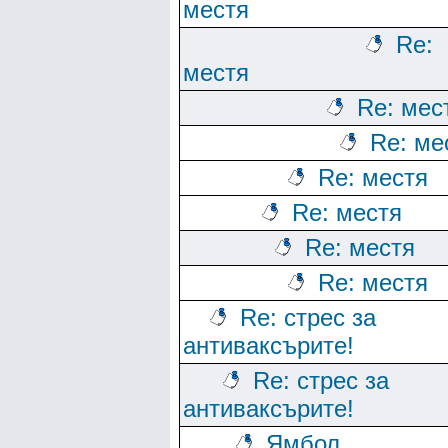
местя
Re:
местя
Re: мес
Re: ме
Re: местя
Re: местя
Re: местя
Re: местя
Re: стрес за
антиваксърите!
Re: стрес за
антиваксърите!
Ямбол