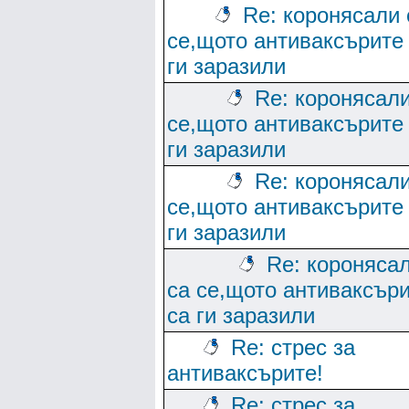
Re: коронясали 
се,щото антиваксърите
ги заразили
Re: коронясали
се,щото антиваксърите
ги заразили
Re: коронясали
се,щото антиваксърите
ги заразили
Re: короняса
са се,щото антиваксър
са ги заразили
Re: стрес за
антиваксърите!
Re: стрес за