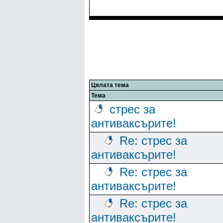
Цялата тема
Тема
стрес за
антиваксърите!
Re: стрес за
антиваксърите!
Re: стрес за
антиваксърите!
Re: стрес за
антиваксърите!