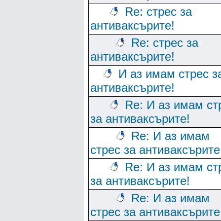
Re: стрес за
антиваксърите!
Re: стрес за
антиваксърите!
И аз имам стрес з
антиваксърите!
Re: И аз имам ст
за антиваксърите!
Re: И аз имам
стрес за антиваксърите
Re: И аз имам ст
за антиваксърите!
Re: И аз имам
стрес за антиваксърите