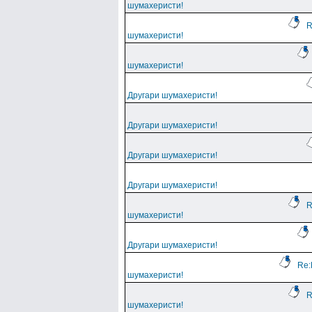
шумахеристи!
R
шумахеристи!
шумахеристи!
Другари шумахеристи!
Другари шумахеристи!
Другари шумахеристи!
Другари шумахеристи!
R
шумахеристи!
Другари шумахеристи!
Re:
шумахеристи!
R
шумахеристи!