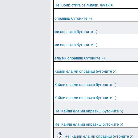
Re: Волк, стига се лигави, чукай я.
оправиш бутоните :-)
ми оправиш бутоните :-)
ми оправиш бутоните :-)
ела ми оправиш бутоните :-)
Кайли ела ми оправиш бутоните :-)
Кайли ела ми оправиш бутоните :-)
Кайли ела ми оправиш бутоните :-)
Re: Кайли ела ми оправиш бутоните :-)
Re: Кайли ела ми оправиш бутоните :-)
Re: Кайли ела ми оправиш бутоните :-)