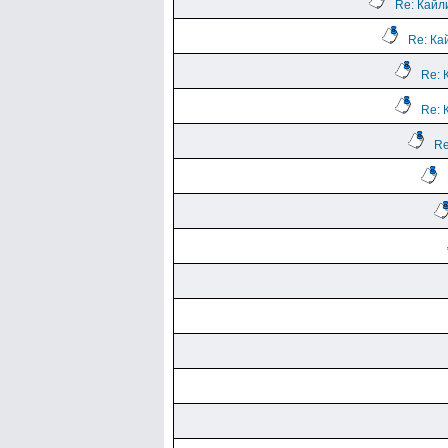
Re: Кайл
Re: Ка
Re: 
Re: 
Re