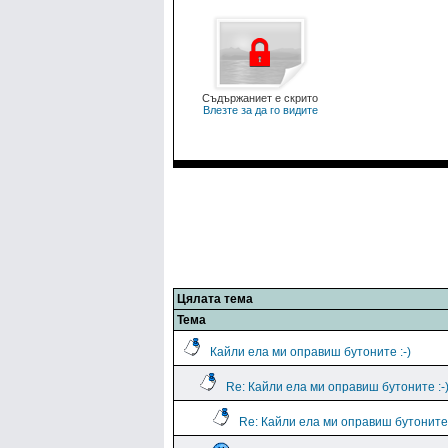
Съдържаниет е скрито
Влезте за да го видите
Цялата тема
Тема
Кайли ела ми оправиш бутоните :-)
Re: Кайли ела ми оправиш бутоните :-
Re: Кайли ела ми оправиш бутоните 