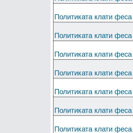
Политиката клати феса
Политиката клати феса
Политиката клати феса
Политиката клати феса
Политиката клати феса
Политиката клати феса
Политиката клати феса