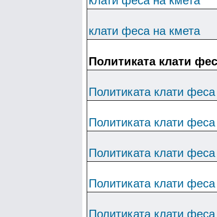
клати феса на кмета
клати феса на кмета
Политиката клати фес
Политиката клати феса
Политиката клати феса
Политиката клати феса
Политиката клати феса
Политиката клати феса