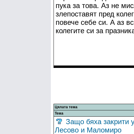
пука за това. Аз не ми
злепоставят пред коле
повече себе си. А аз в
колегите си за празника
Цялата тема
Тема
Защо бяха закрити 
Лесово и Маломиро