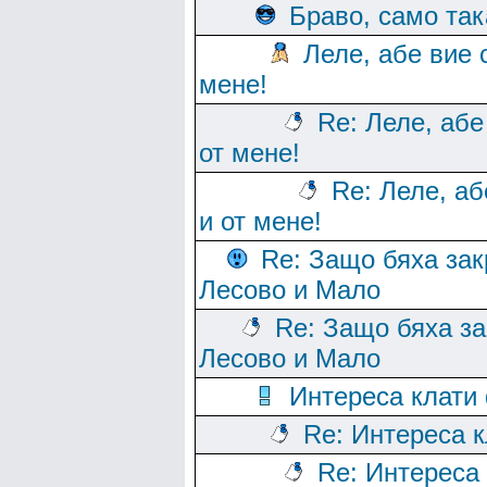
Браво, само так
Леле, абе вие 
мене!
Re: Леле, абе
от мене!
Re: Леле, аб
и от мене!
Re: Защо бяха зак
Лесово и Мало
Re: Защо бяха за
Лесово и Мало
Интереса клати
Re: Интереса 
Re: Интереса