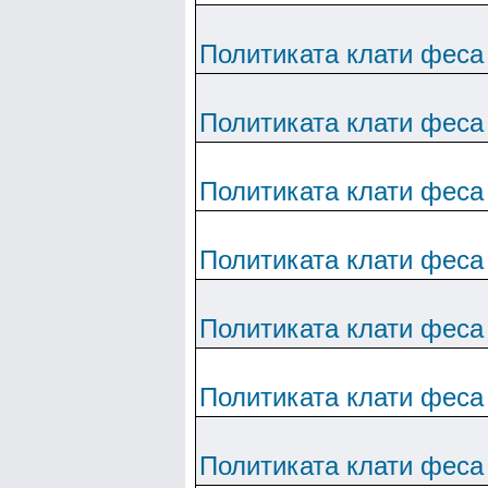
Политиката клати феса
Политиката клати феса
Политиката клати феса
Политиката клати феса
Политиката клати феса
Политиката клати феса
Политиката клати феса