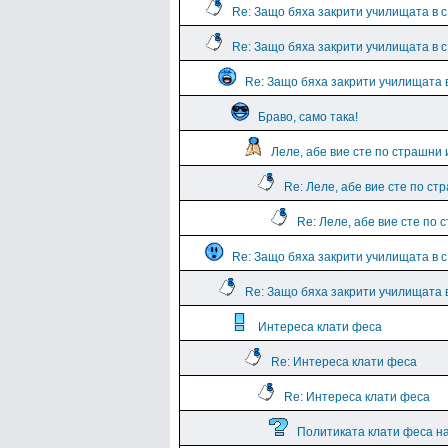
Re: Защо бяха закрити училищата в 
Re: Защо бяха закрити училищата в 
Re: Защо бяха закрити училищата 
Браво, само така!
Леле, абе вие сте по страшни 
Re: Леле, абе вие сте по ст
Re: Леле, абе вие сте по 
Re: Защо бяха закрити училищата в с
Re: Защо бяха закрити училищата в
Интереса клати феса
Re: Интереса клати феса
Re: Интереса клати феса
Политиката клати феса н