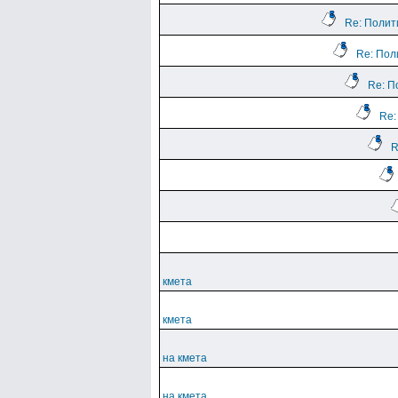
Re: Полит
Re: Пол
Re: П
Re:
R
кмета
кмета
на кмета
на кмета