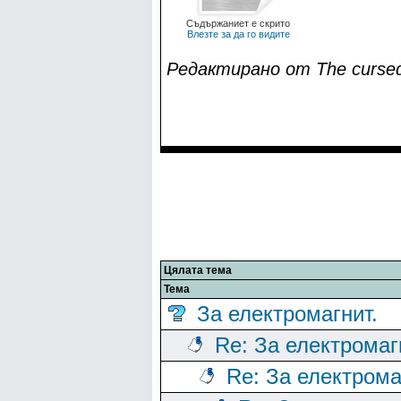
Съдържаниет е скрито
Влезте за да го видите
Редактирано от The cursed 
Цялата тема
Тема
За електромагнит.
Re: За електромаг
Re: За електрома