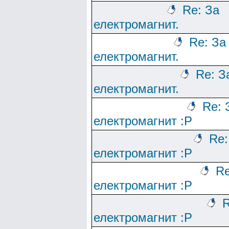
Re: За
електромагнит.
Re: За
електромагнит.
Re: З
електромагнит.
Re: 
електромагнит :Р
Re:
електромагнит :Р
Re
електромагнит :Р
R
електромагнит :Р