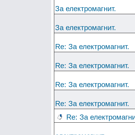
За електромагнит.
За електромагнит.
Re: За електромагнит.
Re: За електромагнит.
Re: За електромагнит.
Re: За електромагнит.
Re: За електромагни