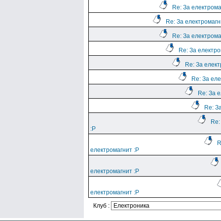
Re: За електрома
Re: За електромагн
Re: За електрома
Re: За електро
Re: За елект
Re: За еле
Re: За 
Re: З
Re:
:Р
R
електромагнит :Р
електромагнит :Р
електромагнит :Р
Клуб :