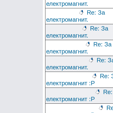
електромагнит.
Re: За
електромагнит.
Re: За
електромагнит.
Re: За
електромагнит.
Re: З
електромагнит.
Re: 
електромагнит :Р
Re:
електромагнит :Р
Re