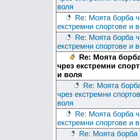
воля
Re: Моята борба ч
екстремни спортове и 
Re: Моята борба ч
екстремни спортове и 
Re: Моята борб
чрез екстремни спор
и воля
Re: Моята борб
чрез екстремни спортов
воля
Re: Моята борба ч
екстремни спортове и 
Re: Моята борба