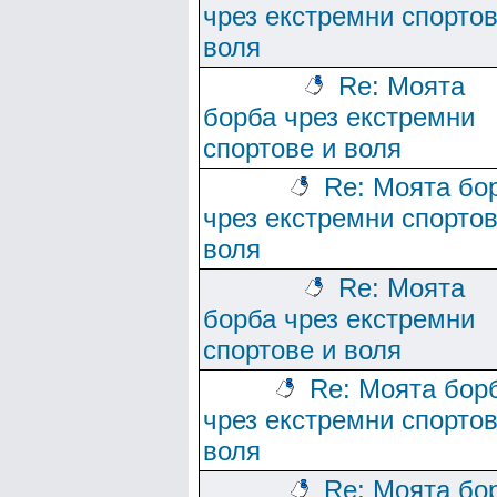
чрез екстремни спортов
воля
Re: Моята
борба чрез екстремни
спортове и воля
Re: Моята бо
чрез екстремни спортов
воля
Re: Моята
борба чрез екстремни
спортове и воля
Re: Моята бор
чрез екстремни спортов
воля
Re: Моята бо