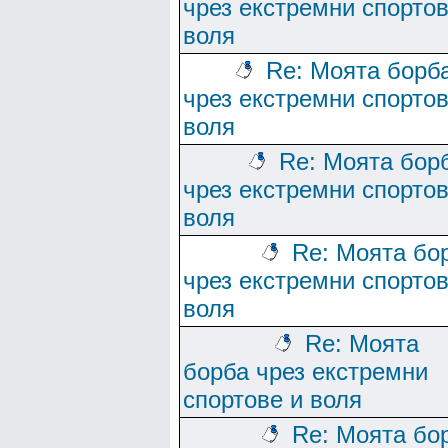
чрез екстремни спортов
воля
Re: Моята борб
чрез екстремни спортов
воля
Re: Моята бор
чрез екстремни спортов
воля
Re: Моята бо
чрез екстремни спортов
воля
Re: Моята
борба чрез екстремни
спортове и воля
Re: Моята бо