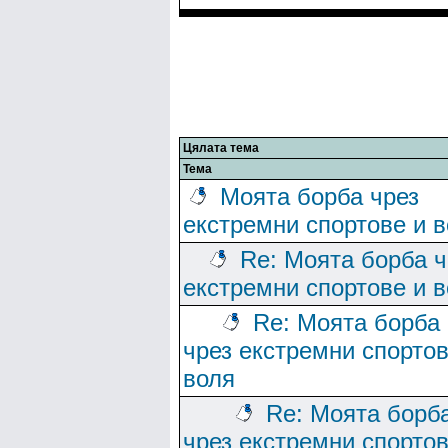
Цялата тема
Тема
Моята борба чрез
екстремни спортове и 
Re: Моята борба ч
екстремни спортове и 
Re: Моята борба
чрез екстремни спортов
воля
Re: Моята борб
чрез екстремни спортов