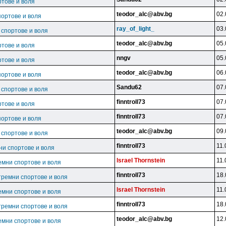
ртове и воля
teodor_alc@abv.bg
02.
портове и воля
ray_of_light_
03.
 спортове и воля
teodor_alc@abv.bg
05.
ртове и воля
nngv
05.
ртове и воля
teodor_alc@abv.bg
06.
портове и воля
Sandu62
07.
 спортове и воля
finntroll73
07.
ртове и воля
finntroll73
07.
портове и воля
teodor_alc@abv.bg
09.
 спортове и воля
finntroll73
11.
ни спортове и воля
lsrael Thornstein
11.
емни спортове и воля
finntroll73
18.
тремни спортове и воля
lsrael Thornstein
11.
емни спортове и воля
finntroll73
18.
тремни спортове и воля
teodor_alc@abv.bg
12.
емни спортове и воля