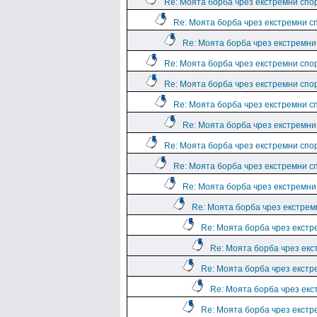
Re: Моята борба чрез екстремни спо
Re: Моята борба чрез екстремни с
Re: Моята борба чрез екстремни
Re: Моята борба чрез екстремни спо
Re: Моята борба чрез екстремни спо
Re: Моята борба чрез екстремни с
Re: Моята борба чрез екстремни
Re: Моята борба чрез екстремни спо
Re: Моята борба чрез екстремни с
Re: Моята борба чрез екстремни
Re: Моята борба чрез екстрем
Re: Моята борба чрез екстр
Re: Моята борба чрез екс
Re: Моята борба чрез екстр
Re: Моята борба чрез екс
Re: Моята борба чрез екстр