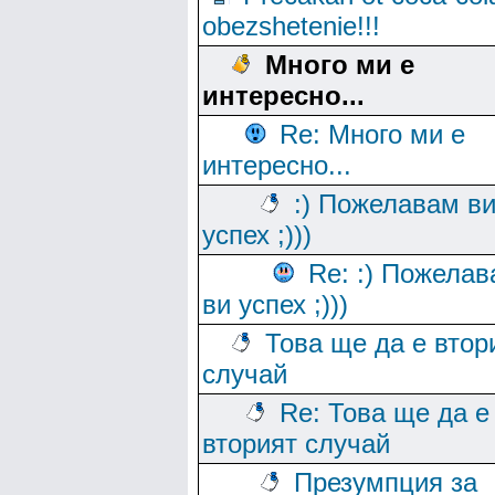
obezshetenie!!!
Много ми е
интересно...
Re: Много ми е
интересно...
:) Пожелавам в
успех ;)))
Re: :) Пожела
ви успех ;)))
Това ще да е втор
случай
Re: Това ще да е
вторият случай
Презумпция за