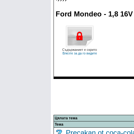
Ford Mondeo - 1,8 16V
Съдържаниет е скрито
Влезте за да го видите
Цялата тема
Тема
Precakan ot coca-col