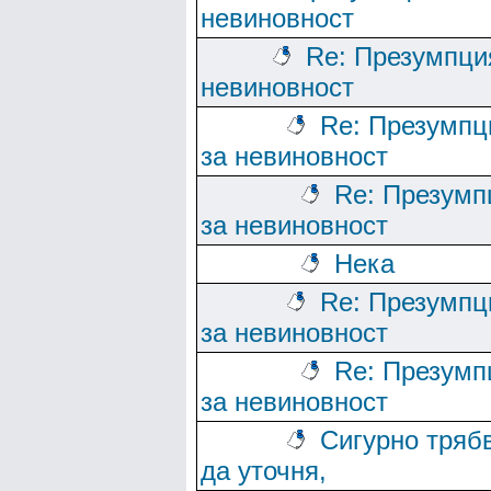
невиновност
Re: Презумпци
невиновност
Re: Презумпц
за невиновност
Re: Презумп
за невиновност
Нека
Re: Презумпц
за невиновност
Re: Презумп
за невиновност
Сигурно тряб
да уточня,