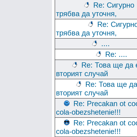
Re: Сигурно
трябва да уточня,
Re: Сигурн
трябва да уточня,
....
Re: ....
Re: Това ще да 
вторият случай
Re: Това ще да
вторият случай
Re: Precakan ot co
cola-obezshetenie!!!
Re: Precakan ot co
cola-obezshetenie!!!