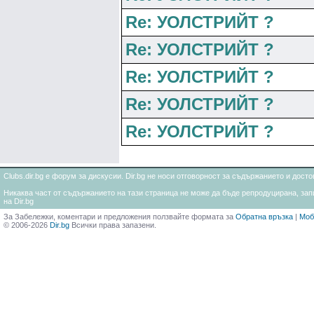
Re: УОЛСТРИЙТ ?
Re: УОЛСТРИЙТ ?
Re: УОЛСТРИЙТ ?
Re: УОЛСТРИЙТ ?
Re: УОЛСТРИЙТ ?
Clubs.dir.bg е форум за дискусии. Dir.bg не носи отговорност за съдържанието и дос
Никаква част от съдържанието на тази страница не може да бъде репродуцирана, запи
на Dir.bg
За Забележки, коментари и предложения ползвайте формата за
Обратна връзка
|
Моб
© 2006-2026
Dir.bg
Всички права запазени.