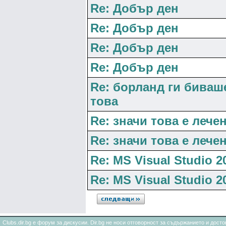
Re: Добър ден
Re: Добър ден
Re: Добър ден
Re: Добър ден
Re: борланд ги биваш
това
Re: значи това е лече
Re: значи това е лече
Re: MS Visual Studio 
Re: MS Visual Studio 
Clubs.dir.bg е форум за дискусии. Dir.bg не носи отговорност за съдържанието и дос