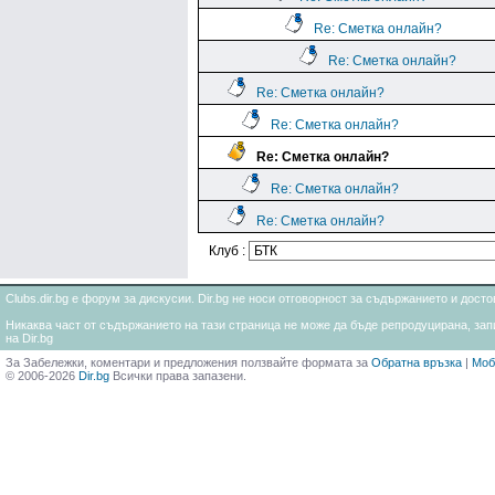
Re: Сметка онлайн?
Re: Сметка онлайн?
Re: Сметка онлайн?
Re: Сметка онлайн?
Re: Сметка онлайн?
Re: Сметка онлайн?
Re: Сметка онлайн?
Клуб :
Clubs.dir.bg е форум за дискусии. Dir.bg не носи отговорност за съдържанието и дос
Никаква част от съдържанието на тази страница не може да бъде репродуцирана, запи
на Dir.bg
За Забележки, коментари и предложения ползвайте формата за
Обратна връзка
|
Моб
© 2006-2026
Dir.bg
Всички права запазени.