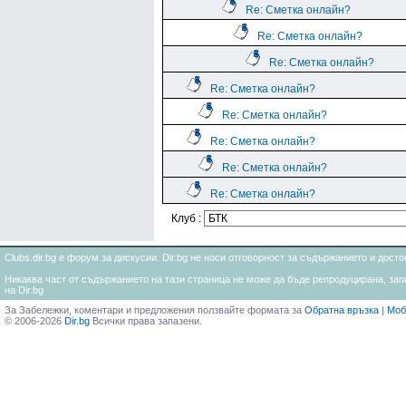
Re: Сметка онлайн?
Re: Сметка онлайн?
Re: Сметка онлайн?
Re: Сметка онлайн?
Re: Сметка онлайн?
Re: Сметка онлайн?
Re: Сметка онлайн?
Re: Сметка онлайн?
Клуб :
Clubs.dir.bg е форум за дискусии. Dir.bg не носи отговорност за съдържанието и дос
Никаква част от съдържанието на тази страница не може да бъде репродуцирана, запи
на Dir.bg
За Забележки, коментари и предложения ползвайте формата за
Обратна връзка
|
Моб
© 2006-2026
Dir.bg
Всички права запазени.