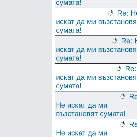
сумата!
Re: Н
искат да ми възстановя
сумата!
Re: 
искат да ми възстановя
сумата!
Re:
искат да ми възстановя
сумата!
Re
Не искат да ми
възстановят сумата!
Re
Не искат да ми