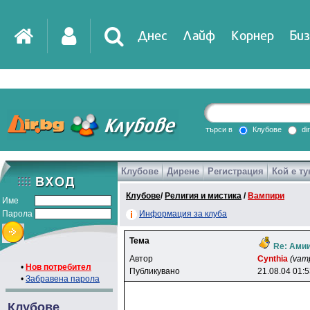
Днес
Лайф
Корнер
Биз
IT
DirTV
Impressio
търси в
Клубове
di
Клубове
Дирене
Регистрация
Кой е ту
Games
Клубове
/
Религия и мистика
/
Вампири
Име
Парола
Информация за клуба
Тема
Re: Амии
Автор
Cynthia
(vam
•
Нов потребител
Публикувано
21.08.04 01:
•
Забравена парола
Клубове