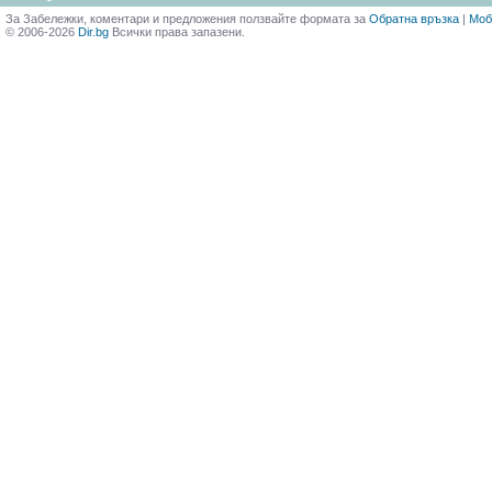
За Забележки, коментари и предложения ползвайте формата за
Обратна връзка
|
Моб
© 2006-2026
Dir.bg
Всички права запазени.