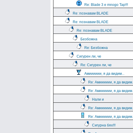
Re: Blade 3 e mnogo Tap!!!
Re: познавам BLADE
Re: познавам BLADE
Re: познавам BLADE
Безбожна
Re: Безбожна
Сигурен ли, че
Re: Сигурен ли, че
Амииииии, я да видим...
Re: Амииииии, я да видим.
Re: Амииииии, я да видим.
Нали и
Re: Амииииии, я да видим.
Re: Амииииии, я да видим.
Сигурна бях!!!