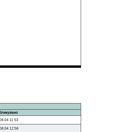
бликувано
08.04 11:53
08.04 12:56