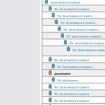
За истината и лъжата ...
Re: За истината и лъжата ...
Re: За истината и лъжата ...
Re: За истината и лъжата ...
Re: За истината и лъжата ...
Re: За истината и лъжата ...
Re: За истината и лъжата .
Re: За истината и лъжа
...
Re: За истината и лъжата ...
Re: За истината и лъжата ...
различните
Re: различните
Re: За истината и лъжата ...
Re: За истината и лъжата ...
Re: За истината и лъжата ...