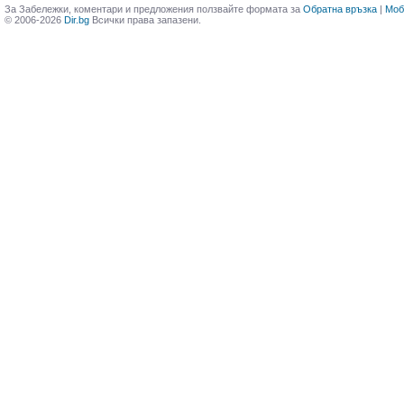
За Забележки, коментари и предложения ползвайте формата за
Обратна връзка
|
Моб
© 2006-2026
Dir.bg
Всички права запазени.