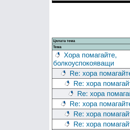
Цялата тема
Тема
Хора помагайте,
болкоуспокояващи
Re: хора помагайт
Re: хора помагай
Re: хора помага
Re: хора помагайт
Re: хора помагай
Re: хора помагай