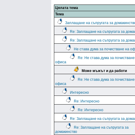
Цялата тема
Тема
Заплащане на съпругата за домакинств
Re: Заплащане на съпругата за дома
Re: Заплащане на съпругата за дома
Не става дума за почистване на о
Re: Не става дума за почистване
офиса
Може мъжът и да работи
Re: Не става дума за почистване
офиса
Интересно
Re: Интересно
Re: Интересно
Re: Заплащане на съпругата за дома
Re: Заплащане на съпругата за
домакинство