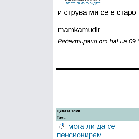
Влезте за да го видите
и струва ми се е старо
mamkamudir
Редактирано от ha! на 09.0
Цялата тема
Тема
мога ли да се
пенсионирам