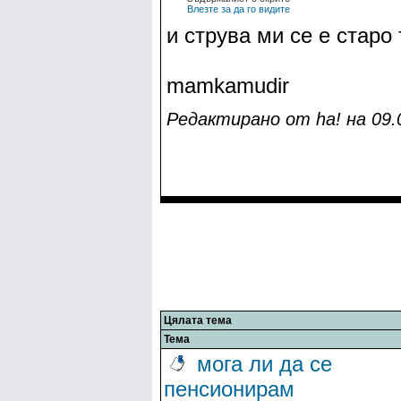
Влезте за да го видите
и струва ми се е старо
mamkamudir
Редактирано от ha! на 09.0
Цялата тема
Тема
мога ли да се
пенсионирам