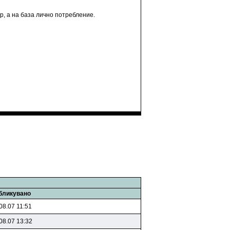
р, а на база лично потребление.
бликувано
08.07 11:51
08.07 13:32