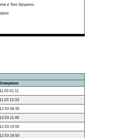
u ime e Toni Stoyanov.
darni.
бликувано
11.03 01:11
11.03 15:33
12.03 09:35
12.03 11:40
12.03 15:55
12.03 16:50