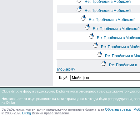
Re: Проблеми в Мобиком?
Re: Проблеми в Мобиком?
Re: Проблеми в Мобиком?
Re: Проблеми в Мобиком?
Re: Проблеми в Мобико
Re: Проблеми в Моби
Re: Проблеми в Мо
Re: Проблеми в
Мобиком?
Клуб :
Clubs.dir.bg е форум за дискусии. Dir.bg не носи отговорност за съдържанието и дос
Никаква част от съдържанието на тази страница не може да бъде репродуцирана, запи
на Dir.bg
За Забележки, коментари и предложения ползвайте формата за
Обратна връзка
|
Моб
© 2006-2026
Dir.bg
Всички права запазени.