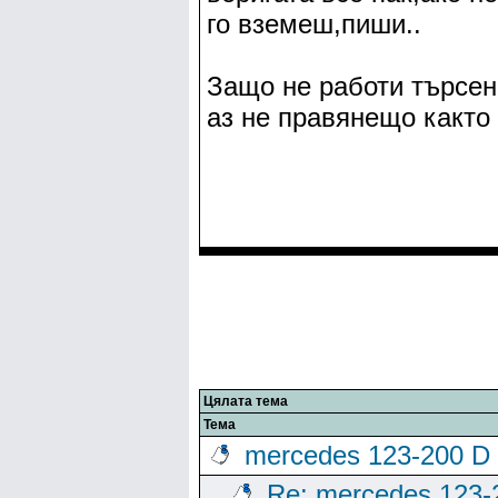
го вземеш,пиши..
Защо не работи търсен
аз не правянещо както
Цялата тема
Тема
mercedes 123-200 D
Re: mercedes 123-