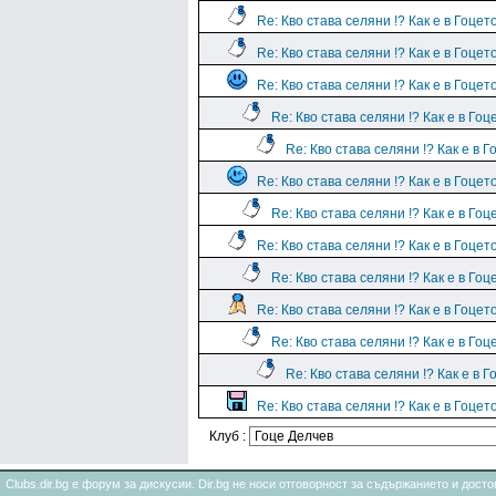
Re: Кво става селяни !? Как е в Гоцет
Re: Кво става селяни !? Как е в Гоцет
Re: Кво става селяни !? Как е в Гоцет
Re: Кво става селяни !? Как е в Гоц
Re: Кво става селяни !? Как е в Г
Re: Кво става селяни !? Как е в Гоцет
Re: Кво става селяни !? Как е в Гоц
Re: Кво става селяни !? Как е в Гоцет
Re: Кво става селяни !? Как е в Гоц
Re: Кво става селяни !? Как е в Гоцет
Re: Кво става селяни !? Как е в Гоц
Re: Кво става селяни !? Как е в Г
Re: Кво става селяни !? Как е в Гоцет
Клуб :
Clubs.dir.bg е форум за дискусии. Dir.bg не носи отговорност за съдържанието и дос