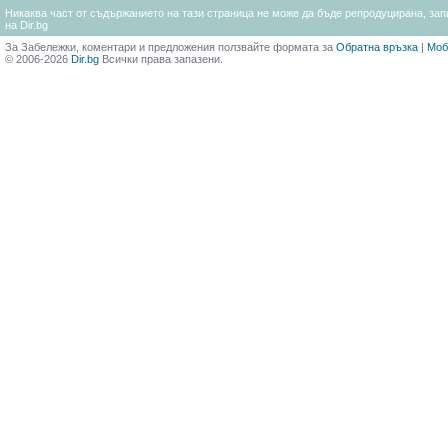
Никаква част от съдържанието на тази страница не може да бъде репродуцирана, запи
на Dir.bg
За Забележки, коментари и предложения ползвайте формата за
Обратна връзка
|
Моб
© 2006-2026
Dir.bg
Всички права запазени.