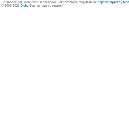
За Забележки, коментари и предложения ползвайте формата за
Обратна връзка
|
Моб
© 2006-2026
Dir.bg
Всички права запазени.