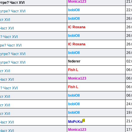
Monica123
21.
утре? Част XVI
bobiO8
22.
 утре? Част XVI
bobiO8
26.
ст XVI
lC Roxana
26.
 Част XVI
bobiO8
26.
е? Част XVI
lC Roxana
26.
тре? Част XVI
bobiO8
26.
 утре? Част XVI
federer
02.
 утре? Част XVI
Fish L
06.
ст XVI
Monica123
06.
 Част XVI
Fish L
06.
е? Част XVI
bobiO8
06.
ст XVI
bobiO8
24.
ст XVI
bobiO8
19.
ст XVI
21.
MoPcKu
 Част XVI
Monica123
17.
 Част XVI