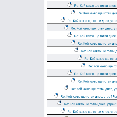
Re: Кой какво ще готви днес,
Re: Кой какво ще готви дн
Re: Кой какво ще готви днес, утр
Re: Кой какво ще готви днес, у
Re: Кой какво ще готви днес,
Re: Кой какво ще готви дн
Re: Кой какво ще готви 
Re: Кой какво ще готв
Re: Кой какво ще го
Re: Кой какво ще готви днес,
Re: Кой какво ще готви дн
Re: Кой какво ще готви днес, у
Re: Кой какво ще готви днес, утре? Ча
Re: Кой какво ще готви днес, утре?
Re: Кой какво ще готви днес, утр