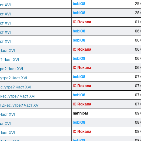
bobiO8
25.
ст XVI
bobiO8
28.
ст XVI
IC Roxana
01.
ст XVI
bobiO8
06.
ст XVI
bobiO8
06.
ст XVI
IC Roxana
06.
 Част XVI
bobiO8
06.
е? Част XVI
IC Roxana
06.
тре? Част XVI
bobiO8
07.
 утре? Част XVI
IC Roxana
07.
ес, утре? Част XVI
bobiO8
07.
днес, утре? Част XVI
IC Roxana
07.
и днес, утре? Част XVI
hannibal
09.
 Част XVI
bobiO8
08.
ст XVI
IC Roxana
08.
 Част XVI
bobiO8
08.