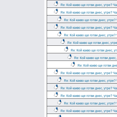
Re: Кой какво ще готви днес, утре? Ча
Re: Кой какво ще готви днес, утре? Ча
Re: Кой какво ще готви днес, утре?
Re: Кой какво ще готви днес, утре? Ча
Re: Кой какво ще готви днес, утре?
Re: Кой какво ще готви днес, утр
Re: Кой какво ще готви днес, у
Re: Кой какво ще готви днес,
Re: Кой какво ще готви дн
Re: Кой какво ще готви днес, утре? Ча
Re: Кой какво ще готви днес, утре?
Re: Кой какво ще готви днес, утре? Ча
Re: Кой какво ще готви днес, утре? Ча
Re: Кой какво ще готви днес, утре?
Re: Кой какво ще готви днес, утре? Ча