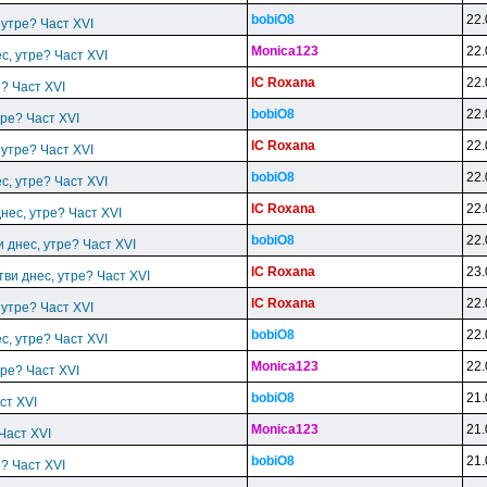
bobiO8
22.
 утре? Част XVI
Monica123
22.
ес, утре? Част XVI
lC Roxana
22.
е? Част XVI
bobiO8
22.
тре? Част XVI
lC Roxana
22.
 утре? Част XVI
bobiO8
22.
ес, утре? Част XVI
lC Roxana
22.
днес, утре? Част XVI
bobiO8
22.
и днес, утре? Част XVI
lC Roxana
23.
тви днес, утре? Част XVI
lC Roxana
22.
 утре? Част XVI
bobiO8
22.
ес, утре? Част XVI
Monica123
22.
тре? Част XVI
bobiO8
21.
ст XVI
Monica123
21.
 Част XVI
bobiO8
21.
е? Част XVI