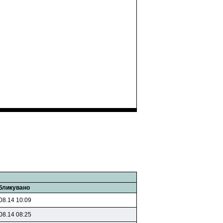
бликувано
08.14 10:09
08.14 08:25