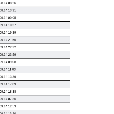
08.14 08:26
08.14 13:31
09.14 00:05
09.14 19:37
09.14 19:39
09.14 21:56
09.14 22:32
09.14 23:59
09.14 09:08
09.14 11:03
09.14 13:39
09.14 17:09
09.14 18:38
09.14 07:36
09.14 12:53
09.14 13:20