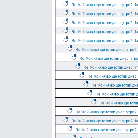
Re: Кой какво ще готви днес, утре? Ча
Re: Кой какво ще готви днес, утре? Ча
Re: Кой какво ще готви днес, утре? Ча
Re: Кой какво ще готви днес, утре? Ча
Re: Кой какво ще готви днес, утре? Ча
Re: Кой какво ще готви днес, утре?
Re: Кой какво ще готви днес, утр
Re: Кой какво ще готви днес, у
Re: Кой какво ще готви днес,
Re: Кой какво ще готви дн
Re: Кой какво ще готви 
Re: Кой какво ще готв
Re: Кой какво ще готви днес, утре?
Re: Кой какво ще готви днес, утре? Ча
Re: Кой какво ще готви днес, утре?