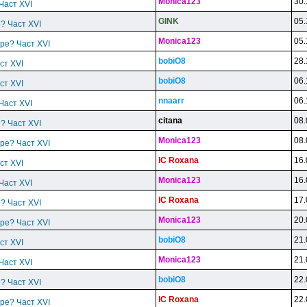
Monica123
30.
 Част XVI
GlNK
05.
е? Част XVI
Monica123
05.
тре? Част XVI
bobiO8
28.
ст XVI
bobiO8
06.
ст XVI
nnaarr
06.
 Част XVI
citana
08.
е? Част XVI
Monica123
08.
тре? Част XVI
lC Roxana
16.
ст XVI
Monica123
16.
 Част XVI
lC Roxana
17.
е? Част XVI
Monica123
20.
тре? Част XVI
bobiO8
21.
ст XVI
Monica123
21.
 Част XVI
bobiO8
22.
е? Част XVI
lC Roxana
22.
тре? Част XVI