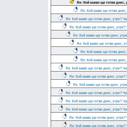
Re: Кой какво ще готви днес, 
Re: Кой какво ще готви днес,
Re: Кой какво ще готви днес, утре? Ча
Re: Кой какво ще готви днес, утре?
Re: Кой какво ще готви днес, утр
Re: Кой какво ще готви днес, у
Re: Кой какво ще готви днес,
Re: Кой какво ще готви днес,
Re: Кой какво ще готви днес, утре? Ча
Re: Кой какво ще готви днес, утре?
Re: Кой какво ще готви днес, утр
Re: Кой какво ще готви днес, утре? Ча
Re: Кой какво ще готви днес, утре? Ча
Re: Кой какво ще готви днес, утре? Ча
Re: Кой какво ще готви днес, утре?
Re: Кой какво ще готви днес, утре?