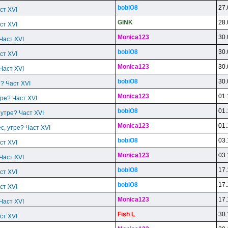
bobiO8
27.
ст XVI
GlNK
28.
ст XVI
Monica123
30.
 Част XVI
bobiO8
30.
ст XVI
Monica123
30.
 Част XVI
bobiO8
30.
е? Част XVI
Monica123
01.
тре? Част XVI
bobiO8
01.
 утре? Част XVI
Monica123
01.
ес, утре? Част XVI
bobiO8
03.
ст XVI
Monica123
03.
 Част XVI
bobiO8
17.
ст XVI
bobiO8
17.
ст XVI
Monica123
17.
 Част XVI
Fish L
30.
ст XVI