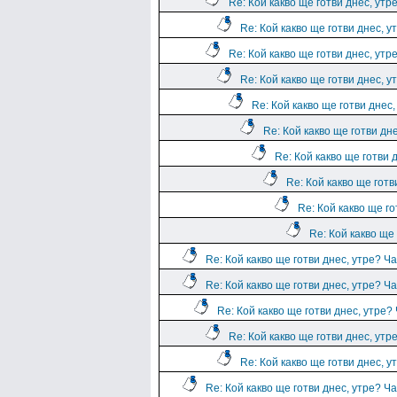
Re: Кой какво ще готви днес, утр
Re: Кой какво ще готви днес, у
Re: Кой какво ще готви днес, утр
Re: Кой какво ще готви днес, у
Re: Кой какво ще готви днес,
Re: Кой какво ще готви дн
Re: Кой какво ще готви 
Re: Кой какво ще готв
Re: Кой какво ще го
Re: Кой какво ще 
Re: Кой какво ще готви днес, утре? Ча
Re: Кой какво ще готви днес, утре? Ча
Re: Кой какво ще готви днес, утре?
Re: Кой какво ще готви днес, утр
Re: Кой какво ще готви днес, у
Re: Кой какво ще готви днес, утре? Ча