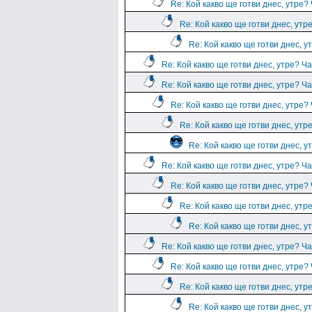
Re: Кой какво ще готви днес, утре?
Re: Кой какво ще готви днес, утр
Re: Кой какво ще готви днес, у
Re: Кой какво ще готви днес, утре? Ча
Re: Кой какво ще готви днес, утре? Ча
Re: Кой какво ще готви днес, утре?
Re: Кой какво ще готви днес, утр
Re: Кой какво ще готви днес, у
Re: Кой какво ще готви днес, утре? Ча
Re: Кой какво ще готви днес, утре?
Re: Кой какво ще готви днес, утр
Re: Кой какво ще готви днес, у
Re: Кой какво ще готви днес, утре? Ча
Re: Кой какво ще готви днес, утре?
Re: Кой какво ще готви днес, утр
Re: Кой какво ще готви днес, у